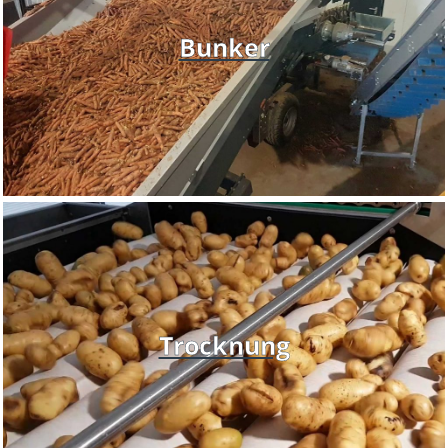
Bunker
Trocknung