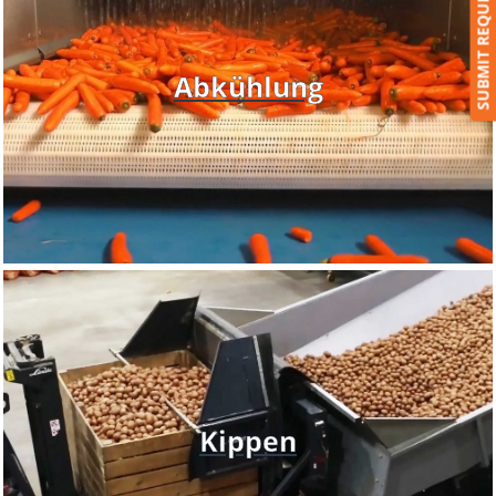
SUBMIT REQUEST
Abkühlung
Kippen