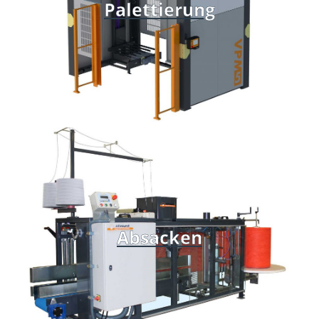
Palettierung
Absacken