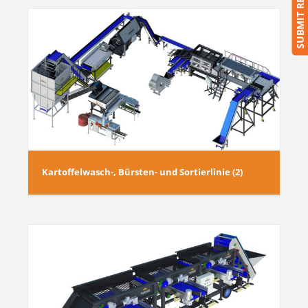
SUBMIT REQUEST
2)
Kartoffelwasch-, Bürsten- und Sortierlinie (2)