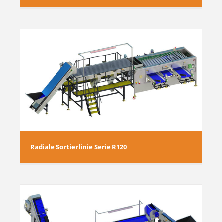
Radiale Sortierlinie Serie R120