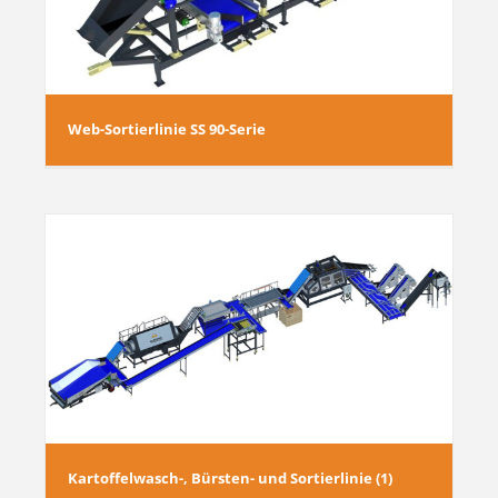
Web-Sortierlinie SS 90-Serie
1)
Kartoffelwasch-, Bürsten- und Sortierlinie (1)