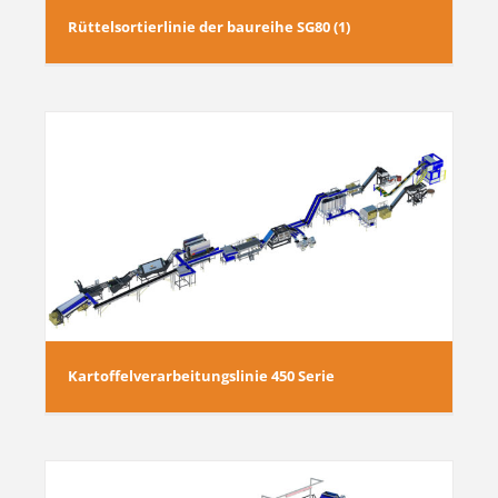
Rüttelsortierlinie der baureihe SG80 (1)
Kartoffelverarbeitungslinie 450 Serie