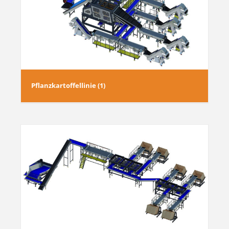
Pflanzkartoffellinie (1)