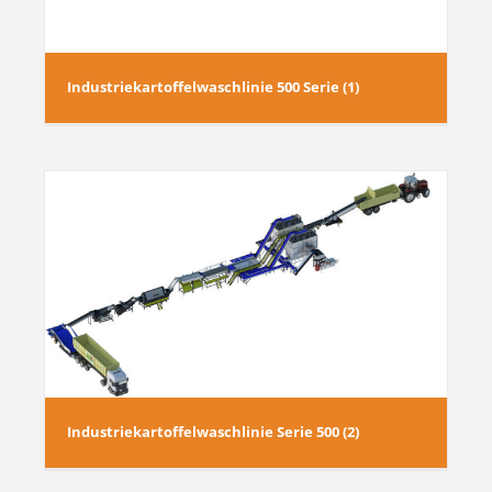
Industriekartoffelwaschlinie 500 Serie (1)
Industriekartoffelwaschlinie Serie 500 (2)