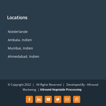
Locations
Niederlande
Ambala, Indien
Mumbai, Indien
Ahmedabad, Indien
© Copyright 2022 | All Rights Reserved | Developed By - Allround
Marketing |
Allround Vegetable Processing
Facebook
LinkedIn
YouTube
Twitter
Email
Instagram