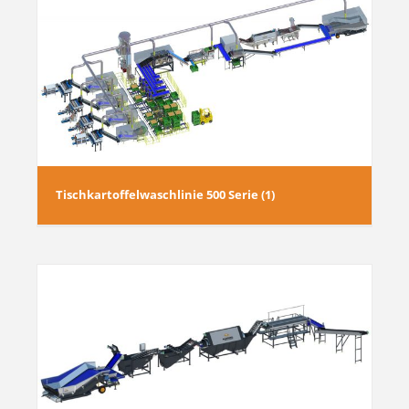
Tischkartoffelwaschlinie 500 Serie (1)