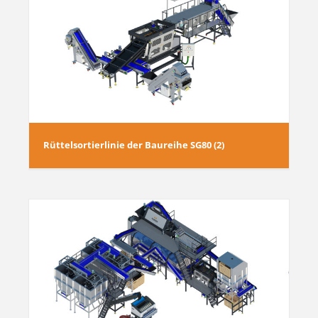
Rüttelsortierlinie der Baureihe SG80 (2)