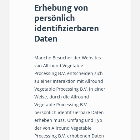
Erhebung von
persönlich
identifizierbaren
Daten
Manche Besucher der Websites
von Allround Vegetable
Processing B.V. entscheiden sich
zu einer Interaktion mit Allround
Vegetable Processing B.V. in einer
Weise, durch die Allround
Vegetable Processing B.V.
persönlich identifizierbare Daten
erheben muss. Umfang und Typ
der von Allround Vegetable
Processing B.V. erhobenen Daten