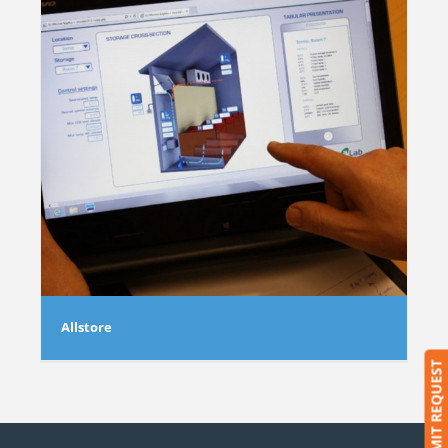
Allstore
SUBMIT REQUEST