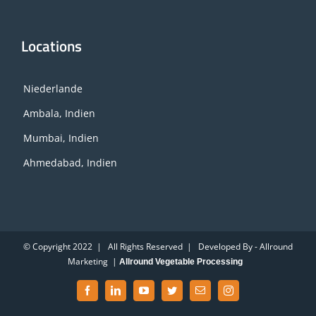
Locations
Niederlande
Ambala, Indien
Mumbai, Indien
Ahmedabad, Indien
© Copyright 2022 | All Rights Reserved | Developed By - Allround
Marketing |
Allround Vegetable Processing
Facebook
LinkedIn
YouTube
Twitter
Email
Instagram