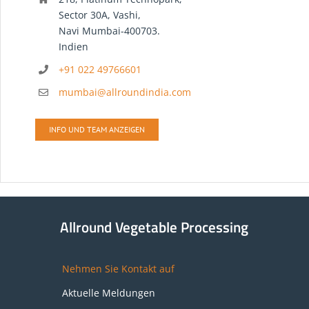
Sector 30A, Vashi,
Navi Mumbai-400703.
Indien
+91 022 49766601
mumbai@allroundindia.com
INFO UND TEAM ANZEIGEN
Allround Vegetable Processing
Nehmen Sie Kontakt auf
Aktuelle Meldungen