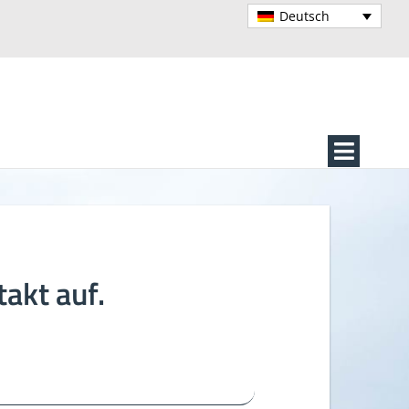
Deutsch
Toggle
Naviga
akt auf.