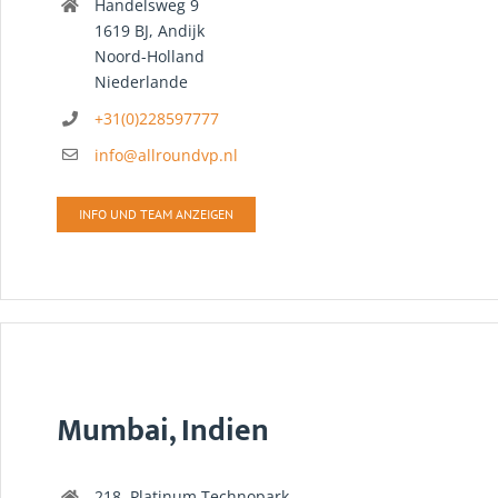
Handelsweg 9
1619 BJ, Andijk
Noord-Holland
Niederlande
+31(0)228597777
info@allroundvp.nl
INFO UND TEAM ANZEIGEN
Mumbai, Indien
218, Platinum Technopark,