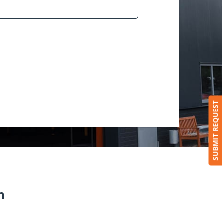
SUBMIT REQUEST
n