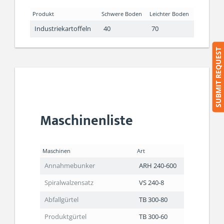
Produkt
Schwere Boden
Leichter Boden
Industriekartoffeln
40
70
SUBMIT REQUEST
Maschinenliste
Maschinen
Art
Annahmebunker
ARH 240-600
Spiralwalzensatz
VS 240-8
Abfallgürtel
TB 300-80
Produktgürtel
TB 300-60