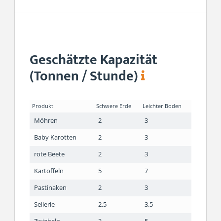
Geschätzte Kapazität
(Tonnen / Stunde)
Produkt
Schwere Erde
Leichter Boden
Möhren
2
3
Baby Karotten
2
3
rote Beete
2
3
Kartoffeln
5
7
Pastinaken
2
3
Sellerie
2.5
3.5