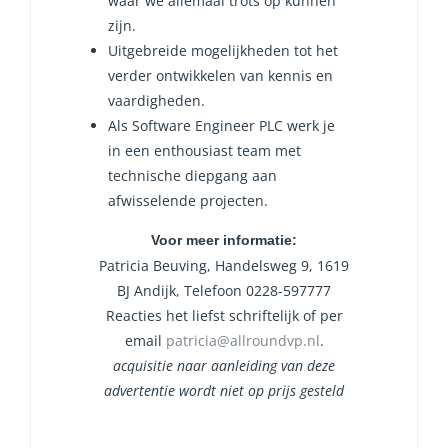
waar we allemaal trots op kunnen
zijn.
Uitgebreide mogelijkheden tot het
verder ontwikkelen van kennis en
vaardigheden.
Als Software Engineer PLC werk je
in een enthousiast team met
technische diepgang aan
afwisselende projecten.
Voor meer informatie:
Patricia Beuving, Handelsweg 9, 1619
BJ Andijk, Telefoon 0228-597777
Reacties het liefst schriftelijk of per
email
patricia@allroundvp.nl
.
acquisitie naar aanleiding van deze
advertentie wordt niet op prijs gesteld