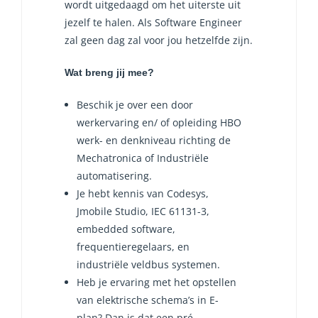
wordt uitgedaagd om het uiterste uit
jezelf te halen. Als Software Engineer
zal geen dag zal voor jou hetzelfde zijn.
Wat breng jij mee?
Beschik je over een door
werkervaring en/ of opleiding HBO
werk- en denkniveau richting de
Mechatronica of Industriële
automatisering.
Je hebt kennis van Codesys,
Jmobile Studio, IEC 61131-3,
embedded software,
frequentieregelaars, en
industriële veldbus systemen.
Heb je ervaring met het opstellen
van elektrische schema’s in E-
plan? Dan is dat een pré.